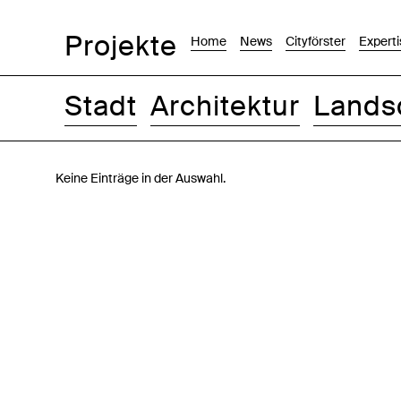
Projekte
Home
News
Cityförster
Experti
Stadt
Architektur
Lands
Bilder
Text-Bild
Liste
Karte
Keine Einträge in der Auswahl.