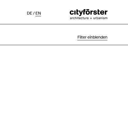
DE
/
EN
Filter einblenden
Auswahl
Projektstatus
Chronologisch