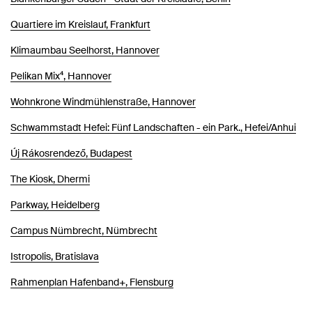
Quartiere im Kreislauf, Frankfurt
Klimaumbau Seelhorst, Hannover
Pelikan Mix⁴, Hannover
Wohnkrone Windmühlenstraße, Hannover
Schwammstadt Hefei: Fünf Landschaften - ein Park., Hefei/Anhui
Új Rákosrendező, Budapest
The Kiosk, Dhermi
Parkway, Heidelberg
Campus Nümbrecht, Nümbrecht
Istropolis, Bratislava
Rahmenplan Hafenband+, Flensburg