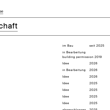
se
chaft
im Bau
seit 2025
in Bearbeitung
building permission 2019
Idee
2026
in Bearbeitung
2026
Idee
2026
Idee
2025
Idee
2025
Idee
2025
Idee
2025
abgeschlossen
2025