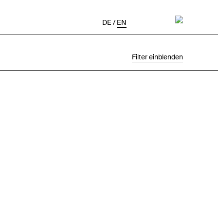
DE
/
EN
Filter einblenden
Auswahl
Projektstatus
Chronologisch