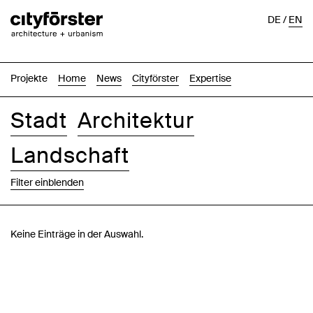
DE
/
EN
Projekte
Home
News
Cityförster
Expertise
Stadt
Architektur
Landschaft
Filter einblenden
Bilder
Text-Bild
Liste
Karte
Keine Einträge in der Auswahl.