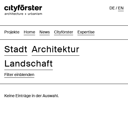
DE
/
EN
Projekte
Home
News
Cityförster
Expertise
Stadt
Architektur
Landschaft
Filter einblenden
Bilder
Text-Bild
Liste
Karte
Keine Einträge in der Auswahl.