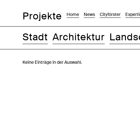
Projekte
Home
News
Cityförster
Experti
Stadt
Architektur
Lands
Bilder
Text-Bild
Liste
Karte
Keine Einträge in der Auswahl.