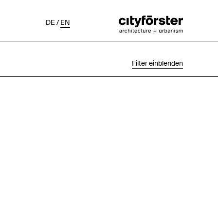
DE
/
EN
Filter einblenden
Auswahl
Projektstatus
Chronologisch