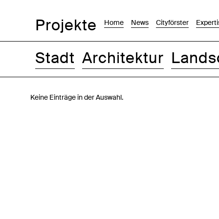
Projekte
Home
News
Cityförster
Experti
Stadt
Architektur
Lands
Bilder
Text-Bild
Liste
Karte
Keine Einträge in der Auswahl.