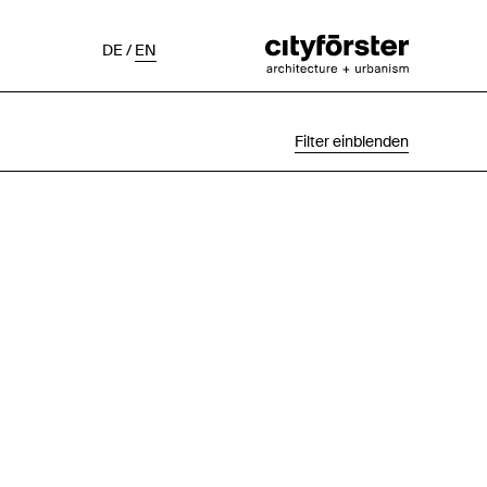
DE
/
EN
Filter einblenden
Auswahl
Projektstatus
Chronologisch