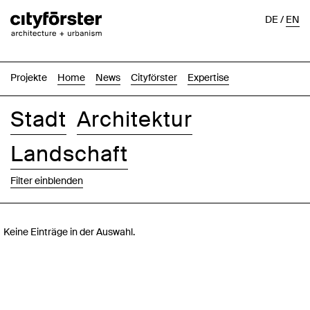
DE
/
EN
Projekte
Home
News
Cityförster
Expertise
Stadt
Architektur
Landschaft
Filter einblenden
Bilder
Text-Bild
Liste
Karte
Keine Einträge in der Auswahl.