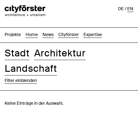
DE
/
EN
Projekte
Home
News
Cityförster
Expertise
Stadt
Architektur
Landschaft
Filter einblenden
Bilder
Text-Bild
Liste
Karte
Keine Einträge in der Auswahl.