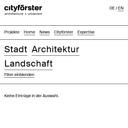
DE
/
EN
Projekte
Home
News
Cityförster
Expertise
Stadt
Architektur
Landschaft
Filter einblenden
Bilder
Text-Bild
Liste
Karte
Keine Einträge in der Auswahl.