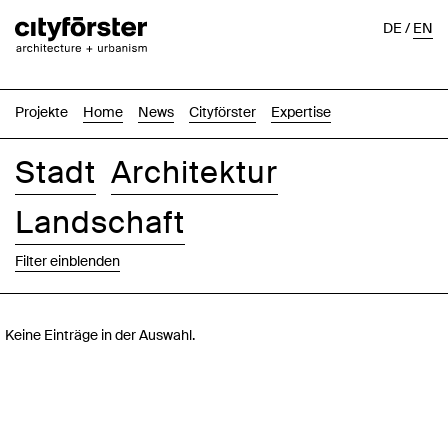
DE
/
EN
Projekte
Home
News
Cityförster
Expertise
Stadt
Architektur
Landschaft
Filter einblenden
Bilder
Text-Bild
Liste
Karte
Keine Einträge in der Auswahl.