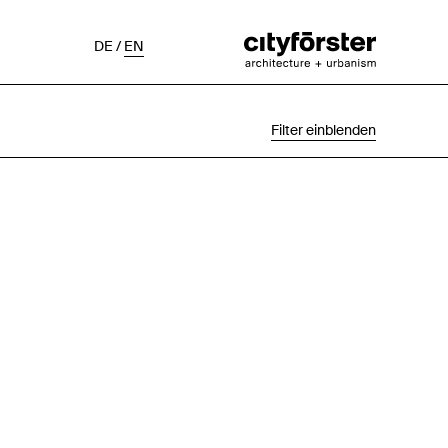
DE
/
EN
Filter einblenden
Auswahl
Projektstatus
Chronologisch