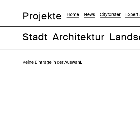
Projekte
Home
News
Cityförster
Experti
Stadt
Architektur
Lands
Bilder
Text-Bild
Liste
Karte
Keine Einträge in der Auswahl.