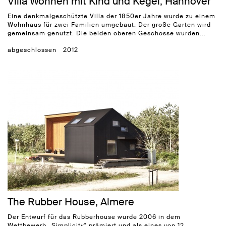
Villa Wohnen mit Kind und Kegel, Hannover
Eine denkmalgeschützte Villa der 1850er Jahre wurde zu einem
Wohnhaus für zwei Familien umgebaut. Der große Garten wird
gemeinsam genutzt. Die beiden oberen Geschosse wurden...
abgeschlossen
2012
The Rubber House, Almere
Der Entwurf für das Rubberhouse wurde 2006 in dem
Wettbewerb „Simplicity" prämiert und als eines von 12