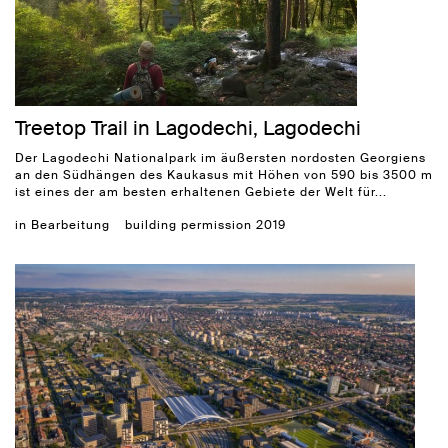
Treetop Trail in Lagodechi, Lagodechi
Der Lagodechi Nationalpark im äußersten nordosten Georgiens
an den Südhängen des Kaukasus mit Höhen von 590 bis 3500 m
ist eines der am besten erhaltenen Gebiete der Welt für...
in Bearbeitung
building permission 2019