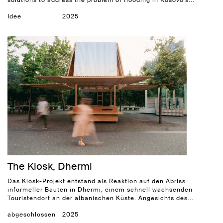
solutions to address the problem of flooding in Kosovo's...
Idee
2025
The Kiosk, Dhermi
Das Kiosk-Projekt entstand als Reaktion auf den Abriss
informeller Bauten in Dhermi, einem schnell wachsenden
Touristendorf an der albanischen Küste. Angesichts des...
abgeschlossen
2025