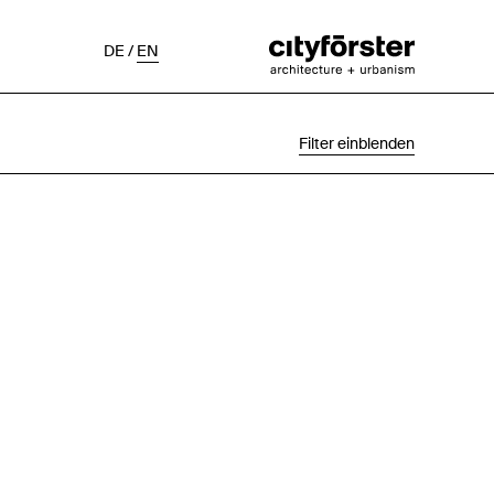
DE
/
EN
Filter einblenden
Auswahl
Projektstatus
Chronologisch