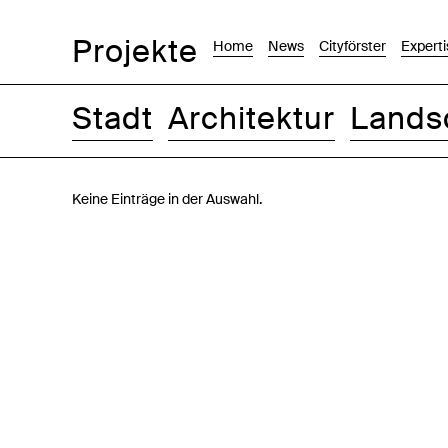
Projekte
Home
News
Cityförster
Experti
Stadt
Architektur
Lands
Bilder
Text-Bild
Liste
Karte
Keine Einträge in der Auswahl.