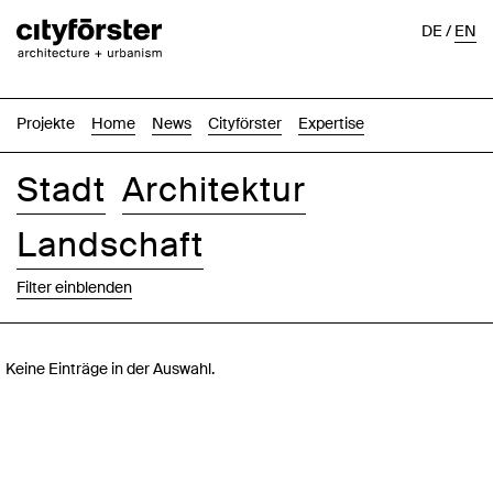
DE
/
EN
Projekte
Home
News
Cityförster
Expertise
Stadt
Architektur
Landschaft
Filter einblenden
Bilder
Text-Bild
Liste
Karte
Keine Einträge in der Auswahl.