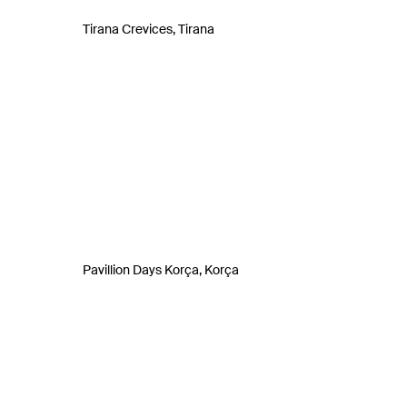
Tirana Crevices, Tirana
Pavillion Days Korça, Korça