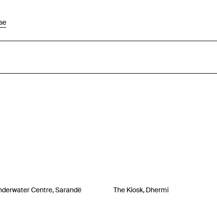
se
derwater Centre, Sarandë
The Kiosk, Dhermi