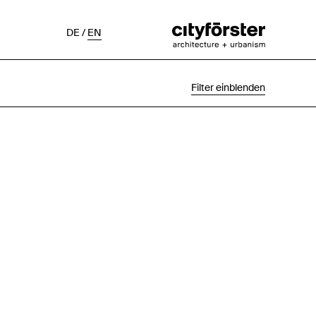
DE
/
EN
Filter einblenden
Auswahl
Projektstatus
Chronologisch