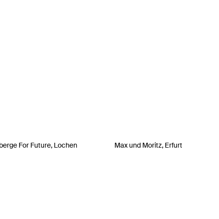
erge For Future, Lochen
Max und Moritz, Erfurt