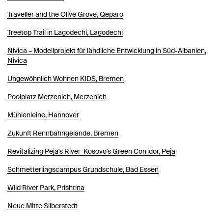
Traveller and the Olive Grove, Qeparo
Treetop Trail in Lagodechi, Lagodechi
Nivica – Modellprojekt für ländliche Entwicklung in Süd-Albanien,
Nivica
Ungewöhnlich Wohnen KIDS, Bremen
Poolplatz Merzenich, Merzenich
Mühlenleine, Hannover
Zukunft Rennbahngelände, Bremen
Revitalizing Peja's River-Kosovo's Green Corridor, Peja
Schmetterlingscampus Grundschule, Bad Essen
Wild River Park, Prishtina
Neue Mitte Silberstedt