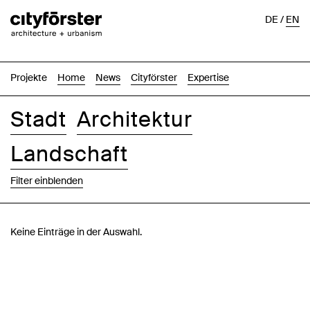
DE
/
EN
Projekte
Home
News
Cityförster
Expertise
Stadt
Architektur
Landschaft
Filter einblenden
Bilder
Text-Bild
Liste
Karte
Keine Einträge in der Auswahl.