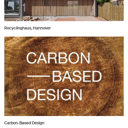
Recyclinghaus, Hannover
Carbon-Based Design