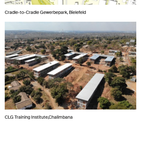
Cradle-to-Cradle Gewerbepark, Bielefeld
CLG Training Institute,Chalimbana