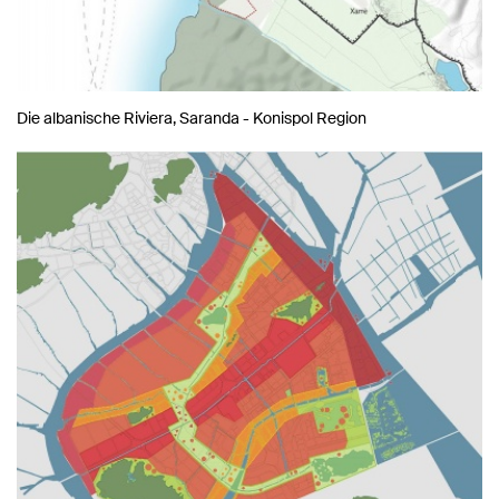
Die albanische Riviera, Saranda - Konispol Region