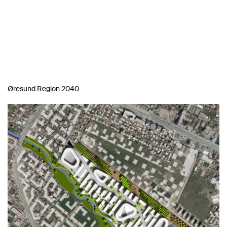
Øresund Region 2040