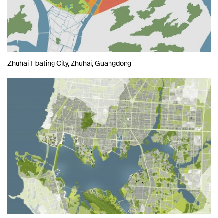
Zhuhai Floating City, Zhuhai, Guangdong