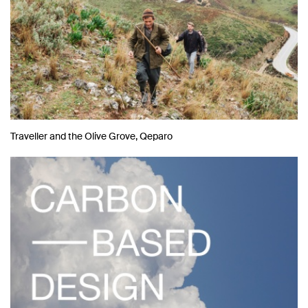
Traveller and the Olive Grove, Qeparo