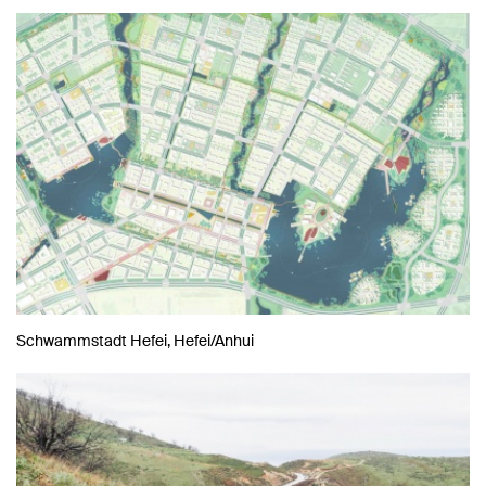
Schwammstadt Hefei, Hefei/Anhui