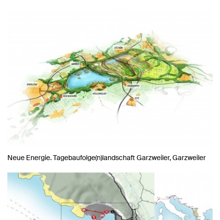
Neue Energie. Tagebaufolge(n)landschaft Garzweiler, Garzweiler