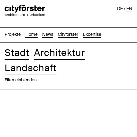
DE
/
EN
Projekte
Home
News
Cityförster
Expertise
Stadt
Architektur
Landschaft
Filter einblenden
Bilder
Text-Bild
Liste
Karte