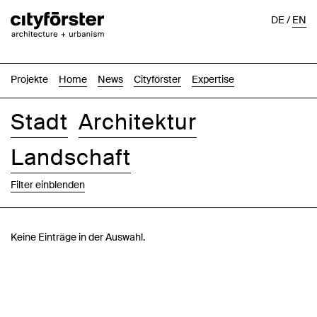
DE
/
EN
Projekte
Home
News
Cityförster
Expertise
Stadt
Architektur
Landschaft
Filter einblenden
Bilder
Text-Bild
Liste
Karte
Keine Einträge in der Auswahl.