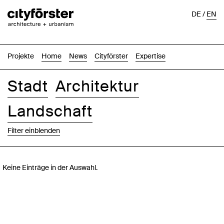
DE
/
EN
Projekte
Home
News
Cityförster
Expertise
Stadt
Architektur
Landschaft
Filter einblenden
Bilder
Text-Bild
Liste
Karte
Keine Einträge in der Auswahl.