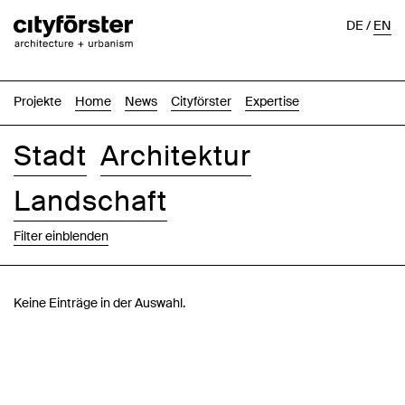
DE
/
EN
Projekte
Home
News
Cityförster
Expertise
Stadt
Architektur
Landschaft
Filter einblenden
Bilder
Text-Bild
Liste
Karte
Keine Einträge in der Auswahl.