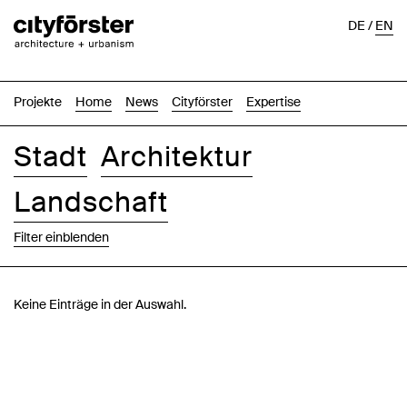
DE
/
EN
Projekte
Home
News
Cityförster
Expertise
Stadt
Architektur
Landschaft
Filter einblenden
Bilder
Text-Bild
Liste
Karte
Keine Einträge in der Auswahl.