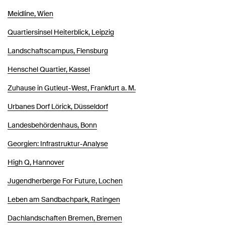
Meidline, Wien
Quartiersinsel Heiterblick, Leipzig
Landschaftscampus, Flensburg
Henschel Quartier, Kassel
Zuhause in Gutleut-West, Frankfurt a. M.
Urbanes Dorf Lörick, Düsseldorf
Landesbehördenhaus, Bonn
Georgien: Infrastruktur-Analyse
High Q, Hannover
Jugendherberge For Future, Lochen
Leben am Sandbachpark, Ratingen
Dachlandschaften Bremen, Bremen