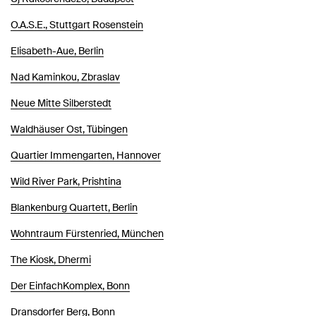
O.A.S.E., Stuttgart Rosenstein
Elisabeth-Aue, Berlin
Nad Kaminkou, Zbraslav
Neue Mitte Silberstedt
Waldhäuser Ost, Tübingen
Quartier Immengarten, Hannover
Wild River Park, Prishtina
Blankenburg Quartett, Berlin
Wohntraum Fürstenried, München
The Kiosk, Dhermi
Der EinfachKomplex, Bonn
Dransdorfer Berg, Bonn