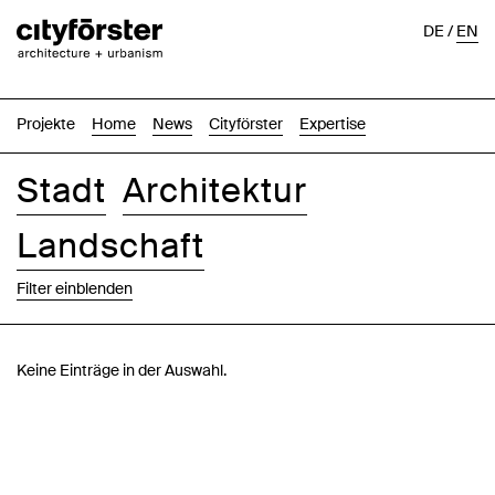
DE
/
EN
Projekte
Home
News
Cityförster
Expertise
Stadt
Architektur
Landschaft
Filter einblenden
Bilder
Text-Bild
Liste
Karte
Keine Einträge in der Auswahl.