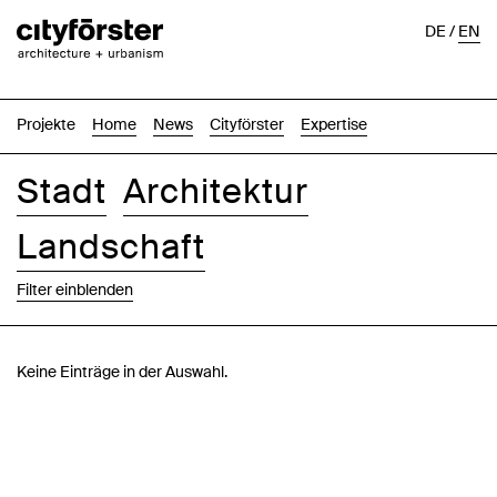
DE
/
EN
Projekte
Home
News
Cityförster
Expertise
Stadt
Architektur
Landschaft
Filter einblenden
Bilder
Text-Bild
Liste
Karte
Keine Einträge in der Auswahl.